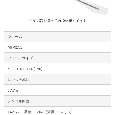
モダン芯を切って約10㎜短くできる
フレーム
MP-3292
フレームサイズ
51□19-136 +14 (150)
レンズ天地幅
37.7㎜
テンプル間幅
142.6㎜ 調整 ： 20㎜ (顔幅 -20㎜まで)