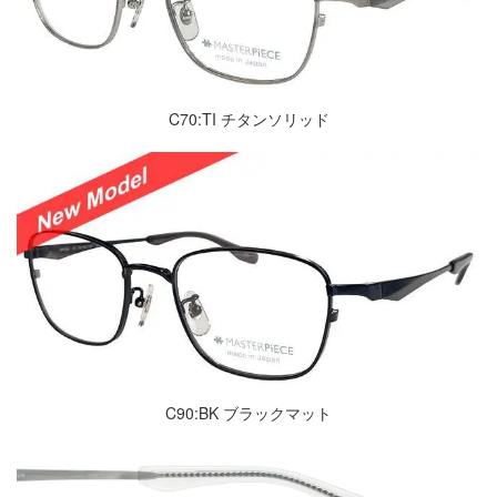
C70:TI チタンソリッド
C90:BK ブラックマット